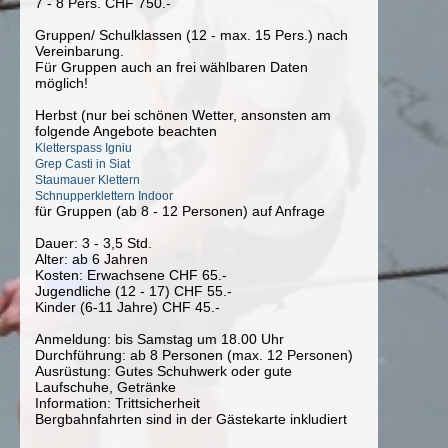
7 - 8 Pers. CHF 750.-
Gruppen/ Schulklassen (12 - max. 15 Pers.) nach
Vereinbarung.
Für Gruppen auch an frei wählbaren Daten
möglich!
Herbst (nur bei schönen Wetter, ansonsten am
folgende Angebote beachten
Kletterspass Igniu
Grep Casti in Siat
Staumauer Klettern
Schnupperklettern Indoor
für Gruppen (ab 8 - 12 Personen) auf Anfrage
Dauer: 3 - 3,5 Std.
Alter: ab 6 Jahren
Kosten: Erwachsene CHF 65.-
Jugendliche (12 - 17) CHF 55.-
Kinder (6-11 Jahre) CHF 45.-
Anmeldung: bis Samstag um 18.00 Uhr
Durchführung: ab 8 Personen (max. 12 Personen)
Ausrüstung: Gutes Schuhwerk oder gute
Laufschuhe, Getränke
Information: Trittsicherheit
Bergbahnfahrten sind in der Gästekarte inkludiert