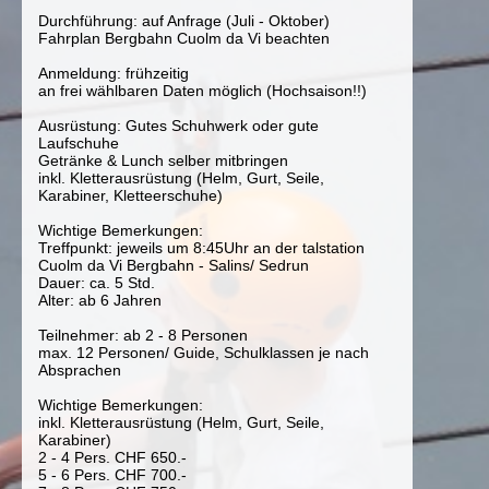
Durchführung: auf Anfrage (Juli - Oktober)
Fahrplan Bergbahn Cuolm da Vi beachten
Anmeldung: frühzeitig
an frei wählbaren Daten möglich (Hochsaison!!)
Ausrüstung: Gutes Schuhwerk oder gute
Laufschuhe
Getränke & Lunch selber mitbringen
inkl. Kletterausrüstung (Helm, Gurt, Seile,
Karabiner, Kletteerschuhe)
Wichtige Bemerkungen:
Treffpunkt: jeweils um 8:45Uhr an der talstation
Cuolm da Vi Bergbahn - Salins/ Sedrun
Dauer: ca. 5 Std.
Alter: ab 6 Jahren
Teilnehmer: ab 2 - 8 Personen
max. 12 Personen/ Guide, Schulklassen je nach
Absprachen
Wichtige Bemerkungen:
inkl. Kletterausrüstung (Helm, Gurt, Seile,
Karabiner)
2 - 4 Pers. CHF 650.-
5 - 6 Pers. CHF 700.-