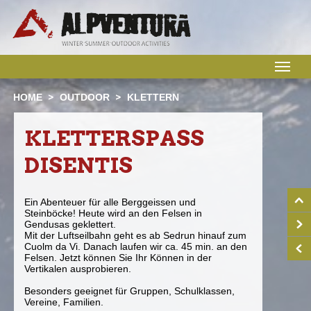
M
HOME
OUTDOOR
KLETTERN
KLETTERSPASS
DISENTIS
Ein Abenteuer für alle Berggeissen und
Steinböcke! Heute wird an den Felsen in
Gendusas geklettert.
Mit der Luftseilbahn geht es ab Sedrun hinauf zum
Cuolm da Vi. Danach laufen wir ca. 45 min. an den
Felsen. Jetzt können Sie Ihr Können in der
Vertikalen ausprobieren.
Besonders geeignet für Gruppen, Schulklassen,
Vereine, Familien.